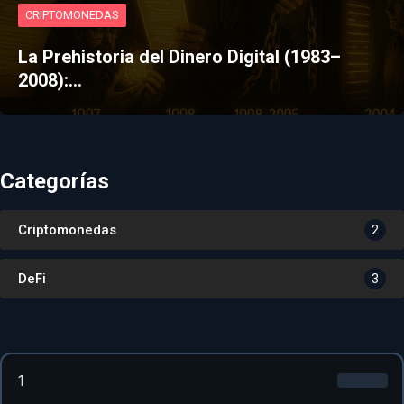
CRIPTOMONEDAS
La Prehistoria del Dinero Digital (1983–
2008):…
Categorías
Criptomonedas
2
DeFi
3