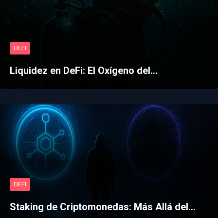
DEFI
Liquidez en DeFi: El Oxígeno del…
DEFI
Staking de Criptomonedas: Más Allá del…