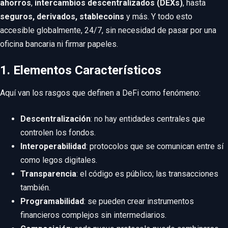
ahorros
,
intercambios descentralizados (DEXs)
, hasta
seguros, derivados, stablecoins
y más. Y todo esto
accesible globalmente, 24/7, sin necesidad de pasar por una
oficina bancaria ni firmar papeles.
1. Elementos Característicos
Aquí van los rasgos que definen a DeFi como fenómeno:
Descentralización
: no hay entidades centrales que
controlen los fondos.
Interoperabilidad
: protocolos que se comunican entre sí
como legos digitales.
Transparencia
: el código es público; las transacciones
también.
Programabilidad
: se pueden crear instrumentos
financieros complejos sin intermediarios.