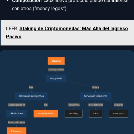
Composición
: cada nuevo protocolo puede combinarse
con otros (“money legos”).
LEER
Staking de Criptomonedas: Más Allá del Ingreso
Pasivo