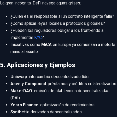
La gran incógnita. DeFi navega aguas grises:
¿Quién es el responsable si un contrato inteligente falla?
¿Cómo aplicar leyes locales a protocolos globales?
¿Pueden los reguladores obligar a los front-ends a
implementar
KYC
?
Iniciativas como
MiCA
en Europa ya comienzan a meterle
mano al asunto.
5. Aplicaciones y Ejemplos
Uniswap
: intercambio descentralizado líder.
Aave y Compound
: préstamos y créditos colateralizados.
MakerDAO
: emisión de stablecoins descentralizadas
(DAI).
Yearn Finance
: optimización de rendimientos.
Synthetix
: derivados descentralizados.