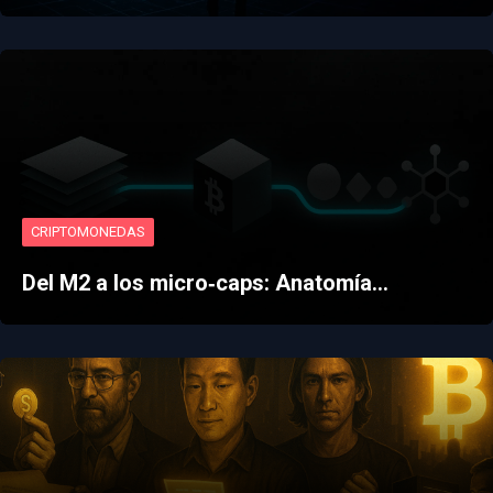
CRIPTOMONEDAS
Del M2 a los micro‑caps: Anatomía…